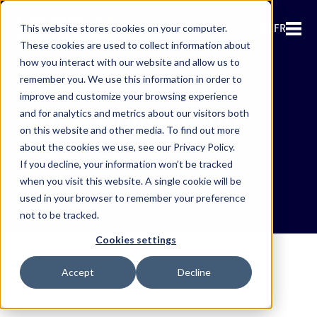
FR
This website stores cookies on your computer.
These cookies are used to collect information about
how you interact with our website and allow us to
remember you. We use this information in order to
improve and customize your browsing experience
GUCEG Impact 360
and for analytics and metrics about our visitors both
on this website and other media. To find out more
- Guinée
about the cookies we use, see our Privacy Policy.
If you decline, your information won’t be tracked
when you visit this website. A single cookie will be
used in your browser to remember your preference
not to be tracked.
Cookies settings
Accept
Decline