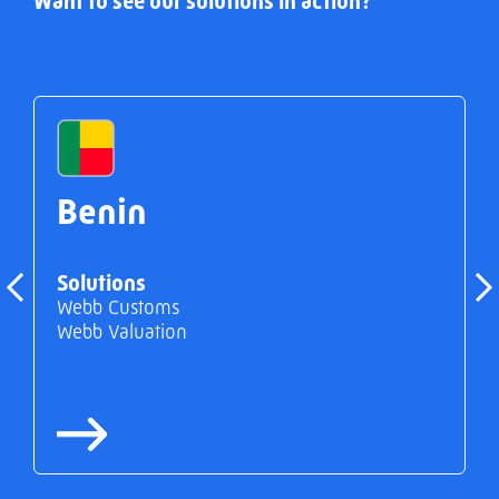
Want to see our solutions in action?
Benin
Solutions
Webb Customs
Webb Valuation