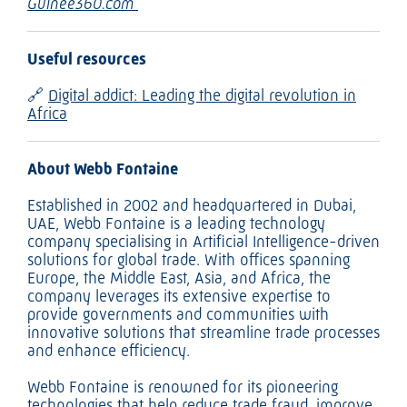
Guinee360.com
Useful resources
🔗
Digital addict: Leading the digital revolution in
Africa
About Webb Fontaine
Established in 2002 and headquartered in Dubai,
UAE, Webb Fontaine is a leading technology
company specialising in Artificial Intelligence-driven
solutions for global trade. With offices spanning
Europe, the Middle East, Asia, and Africa, the
company leverages its extensive expertise to
provide governments and communities with
innovative solutions that streamline trade processes
and enhance efficiency.
Webb Fontaine is renowned for its pioneering
technologies that help reduce trade fraud, improve