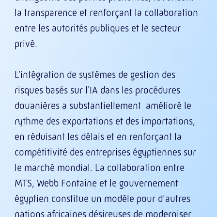
la transparence et renforçant la collaboration
entre les autorités publiques et le secteur
privé.
L'intégration de systèmes de gestion des
risques basés sur l'IA dans les procédures
douanières a substantiellement amélioré le
rythme des exportations et des importations,
en réduisant les délais et en renforçant la
compétitivité des entreprises égyptiennes sur
le marché mondial. La collaboration entre
MTS, Webb Fontaine et le gouvernement
égyptien constitue un modèle pour d’autres
nations africaines désireuses de moderniser