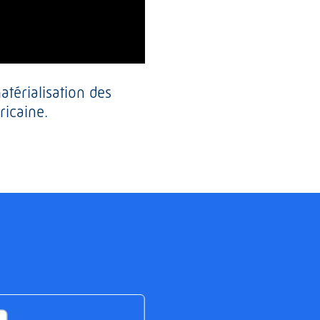
térialisation des
ricaine.