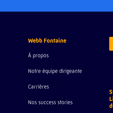
Webb Fontaine
À propos
Notre équipe dirigeante
Carrières
S
L
Nos success stories
d