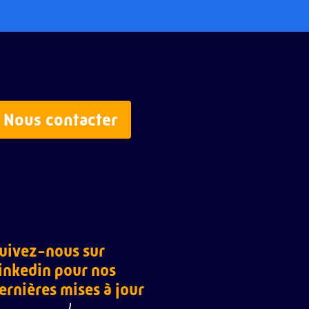
Nous contacter
uivez-nous sur
inkedin pour nos
ernières mises à jour