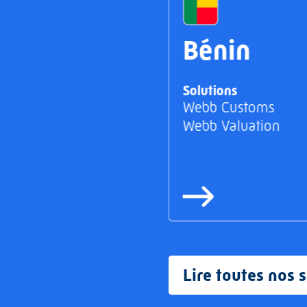
Bénin
Solutions
Webb Customs
Webb Valuation
Lire toutes nos 