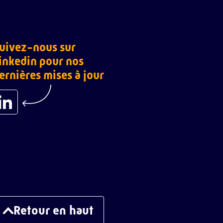
uivez-nous sur
inkedin pour nos
ernières mises à jour
Retour en haut