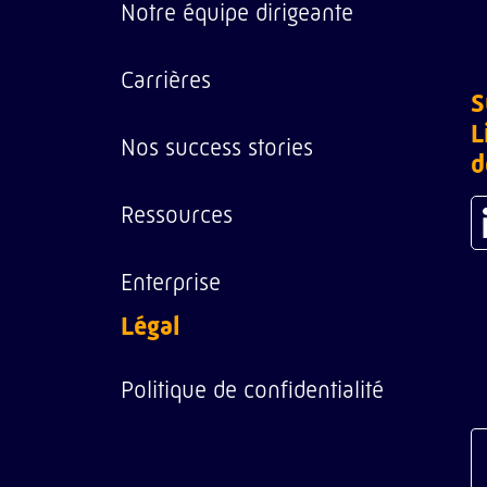
Notre équipe dirigeante
Carrières
S
L
Nos success stories
d
Ressources
Enterprise
Légal
Politique de confidentialité