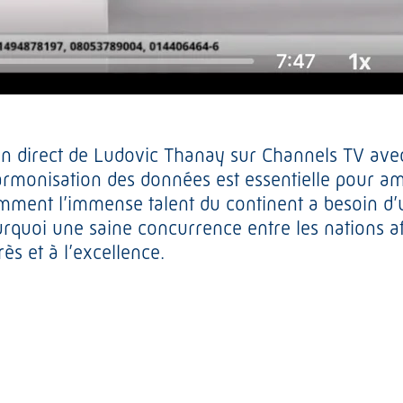
en direct de Ludovic Thanay sur Channels TV avec
armonisation des données est essentielle pour a
omment l’immense talent du continent a besoin d’u
urquoi une saine concurrence entre les nations af
ès et à l’excellence.