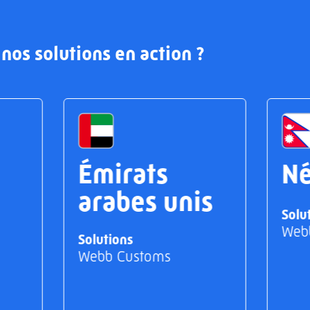
nos solutions en action ?
Émirats
Né
arabes unis
Solu
Web
Solutions
Webb Customs