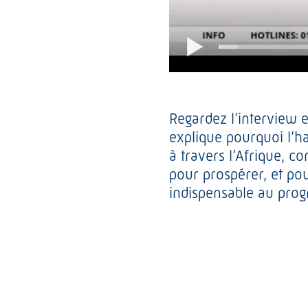
Regardez l’interview 
explique pourquoi l’h
à travers l’Afrique, c
pour prospérer, et po
indispensable au progr