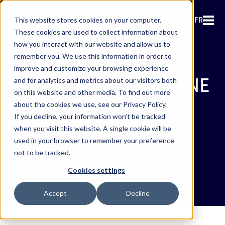
FR
This website stores cookies on your computer.
These cookies are used to collect information about
how you interact with our website and allow us to
remember you. We use this information in order to
improve and customize your browsing experience
Digital addict : ALIOUNE
and for analytics and metrics about our visitors both
on this website and other media. To find out more
CISS, DIRECTEUR
about the cookies we use, see our Privacy Policy.
If you decline, your information won’t be tracked
GÉNÉRAL DE WEBB
when you visit this website. A single cookie will be
FONTAINE
used in your browser to remember your preference
not to be tracked.
Cookies settings
Accept
Decline