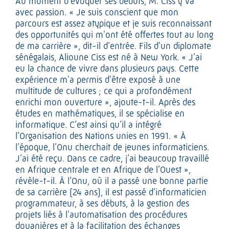
Au moment d’évoquer ses débuts, M. Ciss y va
avec passion. « Je suis conscient que mon
parcours est assez atypique et je suis reconnaissant
des opportunités qui m'ont été offertes tout au long
de ma carrière », dit-il d’entrée. Fils d'un diplomate
sénégalais, Alioune Ciss est né à New York. « J’ai
eu la chance de vivre dans plusieurs pays. Cette
expérience m'a permis d'être exposé à une
multitude de cultures ; ce qui a profondément
enrichi mon ouverture », ajoute-t-il. Après des
études en mathématiques, il se spécialise en
informatique. C’est ainsi qu’il a intégré
l’Organisation des Nations unies en 1991. « À
l’époque, l’Onu cherchait de jeunes informaticiens.
J’ai été reçu. Dans ce cadre, j’ai beaucoup travaillé
en Afrique centrale et en Afrique de l’Ouest »,
révèle-t-il. À l’Onu, où il a passé une bonne partie
de sa carrière (24 ans), il est passé d’informaticien
programmateur, à ses débuts, à la gestion des
projets liés à l'automatisation des procédures
douanières et à la facilitation des échanges