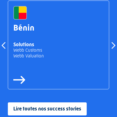
Bénin
Solutions
Webb Customs
Webb Valuation
Lire toutes nos success stories