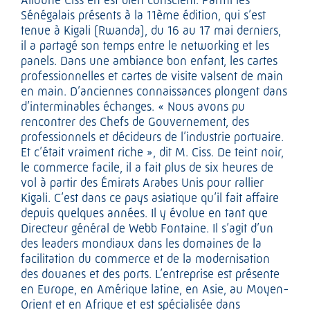
Alioune Ciss en est bien conscient. Parmi les
Sénégalais présents à la 11ème édition, qui s’est
tenue à Kigali (Rwanda), du 16 au 17 mai derniers,
il a partagé son temps entre le networking et les
panels. Dans une ambiance bon enfant, les cartes
professionnelles et cartes de visite valsent de main
en main. D’anciennes connaissances plongent dans
d’interminables échanges. « Nous avons pu
rencontrer des Chefs de Gouvernement, des
professionnels et décideurs de l’industrie portuaire.
Et c’était vraiment riche », dit M. Ciss. De teint noir,
le commerce facile, il a fait plus de six heures de
vol à partir des Émirats Arabes Unis pour rallier
Kigali. C’est dans ce pays asiatique qu’il fait affaire
depuis quelques années. Il y évolue en tant que
Directeur général de Webb Fontaine. Il s’agit d’un
des leaders mondiaux dans les domaines de la
facilitation du commerce et de la modernisation
des douanes et des ports. L’entreprise est présente
en Europe, en Amérique latine, en Asie, au Moyen-
Orient et en Afrique et est spécialisée dans